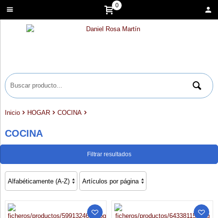
0
Inicio
HOGAR
COCINA
COCINA
Filtrar resultados