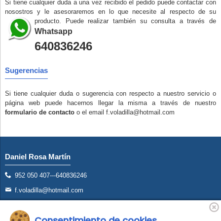
Si tiene cualquier duda a una vez recibido el pedido puede contactar con
nosostros y le asesoraremos en lo que necesite al respecto de su
producto. Puede realizar también su consulta a través de
Whatsapp
640836246
Sugerencias
Si tiene cualquier duda o sugerencia con respecto a nuestro servicio o
página web puede hacernos llegar la misma a través de nuestro
formulario de contacto
o el email f.voladilla@hotmail.com
Daniel Rosa Martín
952 050 407---640836246
f.voladilla@hotmail.com
Avd. San Francisco S/N Torremolinos (Málaga)
Consentimiento de cookies