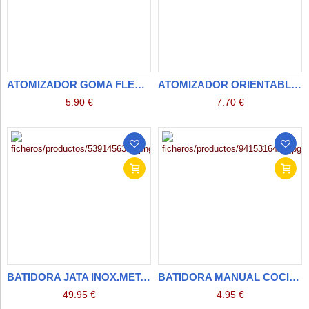
ATOMIZADOR GOMA FLEXIBLE LARGO
ATOMIZADOR ORIENTABLE CORTO
5.90 €
7.70 €
BATIDORA JATA INOX.MET.ELECTRONICA 1000W BT-166
BATIDORA MANUAL COCINA
49.95 €
4.95 €