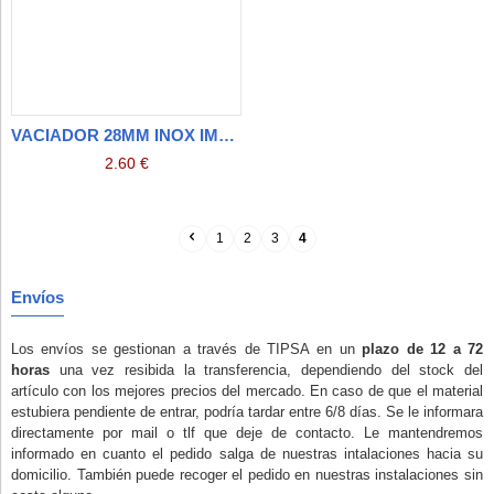
VACIADOR 28MM INOX IMPERIAL
2.60 €
1
2
3
4
Envíos
Los envíos se gestionan a través de TIPSA en un
plazo de 12 a 72
horas
una vez resibida la transferencia, dependiendo del stock del
artículo con los mejores precios del mercado. En caso de que el material
estubiera pendiente de entrar, podría tardar entre 6/8 días. Se le informara
directamente por mail o tlf que deje de contacto. Le mantendremos
informado en cuanto el pedido salga de nuestras intalaciones hacia su
domicilio. También puede recoger el pedido en nuestras instalaciones
sin