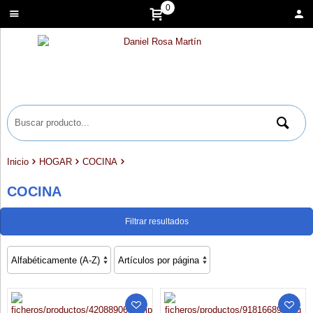
0
Inicio
HOGAR
COCINA
COCINA
Filtrar resultados