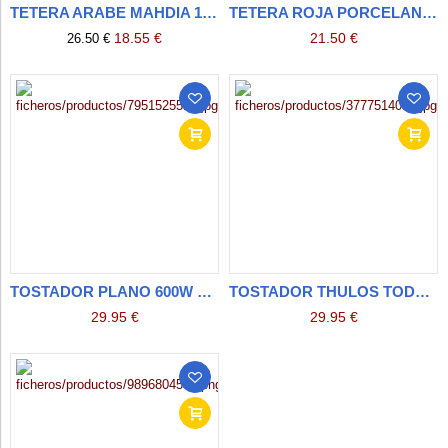
TETERA ARABE MAHDIA 1 LTS IBILI
TETERA ROJA PORCELANA ESMALTADA
18.55 €
21.50 €
26.50 €
TOSTADOR PLANO 600W THULOS TH-TP101
TOSTADOR THULOS TODOPAN 500W
29.95 €
29.95 €