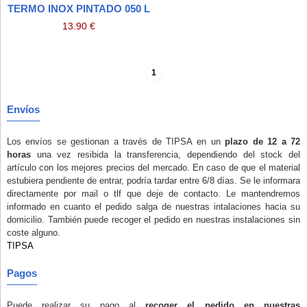
TERMO INOX PINTADO 050 L
13.90 €
1
Envíos
Los envíos se gestionan a través de TIPSA en un
plazo de 12 a 72
horas
una vez resibida la transferencia, dependiendo del stock del
artículo con los mejores precios del mercado. En caso de que el material
estubiera pendiente de entrar, podría tardar entre 6/8 días. Se le informara
directamente por mail o tlf que deje de contacto. Le mantendremos
informado en cuanto el pedido salga de nuestras intalaciones hacia su
domicilio. También puede recoger el pedido en nuestras instalaciones
sin
coste alguno
.
TIPSA
Pagos
Puede realizar su pago al
recoger el pedido en nuestras