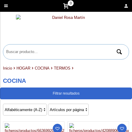
0
Inicio
HOGAR
COCINA
TERMOS
COCINA
Filtrar resultados