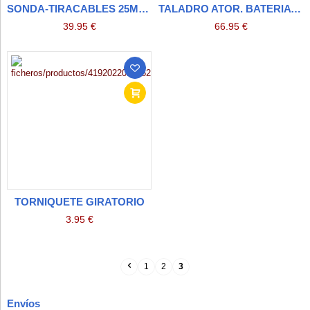
SONDA-TIRACABLES 25MX3,9MM ACERO FORRADO PROFESIONAL
TALADRO ATOR. BATERIA 20V. 1.3AH
39.95 €
66.95 €
TORNIQUETE GIRATORIO
3.95 €
1
2
3
Envíos