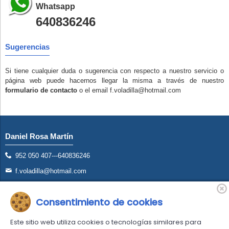
Whatsapp
640836246
Sugerencias
Si tiene cualquier duda o sugerencia con respecto a nuestro servicio o
página web puede hacernos llegar la misma a través de nuestro
formulario de contacto
o el email f.voladilla@hotmail.com
Daniel Rosa Martín
952 050 407---640836246
f.voladilla@hotmail.com
Avd. San Francisco S/N Torremolinos (Málaga)
Consentimiento de cookies
AS
Este sitio web utiliza cookies o tecnologías similares para